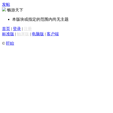
发帖
畅游天下
本版块或指定的范围内尚无主题
首页
|
登录
|
注册
标准版
|
触屏版
|
电脑版
|
客户端
©
盱眙