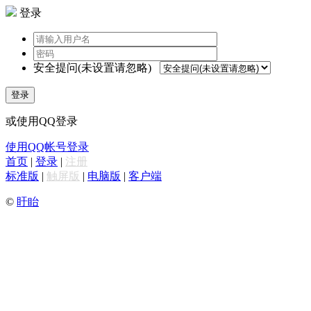
登录
安全提问(未设置请忽略)
登录
或使用QQ登录
使用QQ帐号登录
首页
|
登录
|
注册
标准版
|
触屏版
|
电脑版
|
客户端
©
盱眙