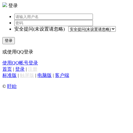
登录
安全提问(未设置请忽略)
登录
或使用QQ登录
使用QQ帐号登录
首页
|
登录
|
注册
标准版
|
触屏版
|
电脑版
|
客户端
©
盱眙