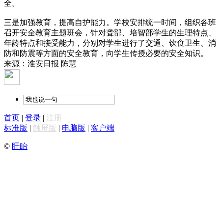
全。
三是加强教育，提高自护能力。学校安排统一时间，组织各班
召开安全教育主题班会，针对聋部、培智部学生的生理特点、
年龄特点和接受能力，分别对学生进行了交通、饮食卫生、消
防和防震等方面的安全教育，向学生传授必要的安全知识。
来源：淮安日报 陈慧
首页
|
登录
|
注册
标准版
|
触屏版
|
电脑版
|
客户端
©
盱眙