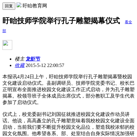
盱眙教育网
回复
盱眙技师学院举行孔子雕塑揭幕仪式
看全
部
楼主
龙虾节
收藏
2015-5-12 22:00:57
本报讯4月24日上午，盱眙技师学院举行孔子雕塑揭幕暨校园
文化建设启动仪式。县副调研员、技师学院党委书记、校长巴
正明宣布全面推进校园文化建设工作正式启动，并为孔子雕塑
揭幕。校领导班子全体成员出席仪式，部分教职工及学生代表
参加了启动仪式。
仪式上，校党委副书记刘国征就推进校园文化建设作动员讲
话。他说，高高矗立的孔子雕塑意味着我校校园文化建设全面
启动，当前我们要不断提升校园文化品位，塑造我校浓郁的校
园文化氛围。他希望各系、部、处室结合自身实际情况加强研